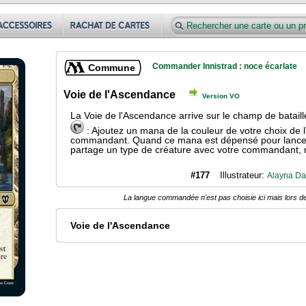
Commander Innistrad : noce écarlate
Commune
Voie de l'Ascendance
Version VO
La Voie de l'Ascendance arrive sur le champ de batail
: Ajoutez un mana de la couleur de votre choix de l'
commandant. Quand ce mana est dépensé pour lancer 
partage un type de créature avec votre commandant, 
#177
Illustrateur:
Alayna Da
La langue commandée n'est pas choisie ici mais lors de
Voie de l'Ascendance