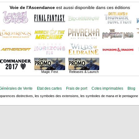
Voie de l'Ascendance
est aussi disponible dans ces éditions
Magic Fest
Releases & Launch
Générales de Vente
Etat des cartes
Frais de port
Cotes imprimables
Blog
arences distinctives, les symboles des extensions, les symboles de mana et le pentagone de