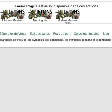
Faerie Rogue
est aussi disponible dans ces éditions
Ultimate Masters
Morningtide
Modern Masters
2015
Générales de Vente
Etat des cartes
Frais de port
Cotes imprimables
Blog
arences distinctives, les symboles des extensions, les symboles de mana et le pentagone de