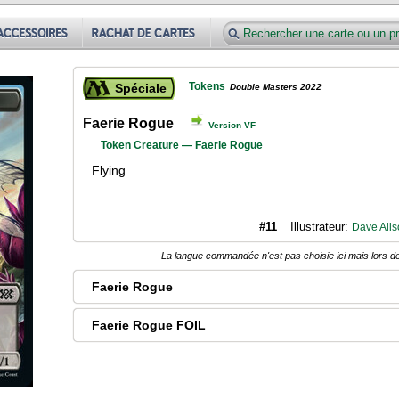
Tokens
Spéciale
Double Masters 2022
Faerie Rogue
Version VF
Token Creature — Faerie Rogue
Flying
#11
Illustrateur:
Dave All
La langue commandée n'est pas choisie ici mais lors de
Faerie Rogue
Faerie Rogue FOIL