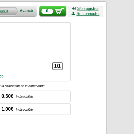
S'enregistrer
0
Avancé
Se connecter
1/1
sop
 la finalisation de la commande
0.50€
Indisponible
1.00€
Indisponible