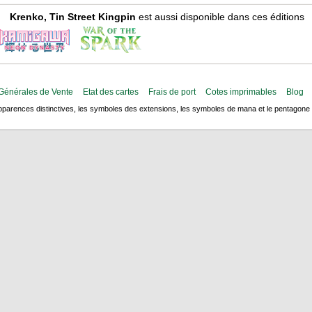
Krenko, Tin Street Kingpin
est aussi disponible dans ces éditions
Générales de Vente
Etat des cartes
Frais de port
Cotes imprimables
Blog
arences distinctives, les symboles des extensions, les symboles de mana et le pentagone de