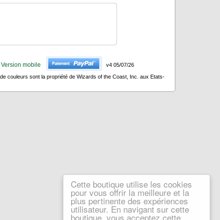
Version mobile
v4 05/07/26
 couleurs sont la propriété de Wizards of the Coast, Inc. aux Etats-
Cette boutique utilise les cookies
pour vous offrir la meilleure et la
plus pertinente des expériences
utilisateur. En navigant sur cette
boutique, vous acceptez cette