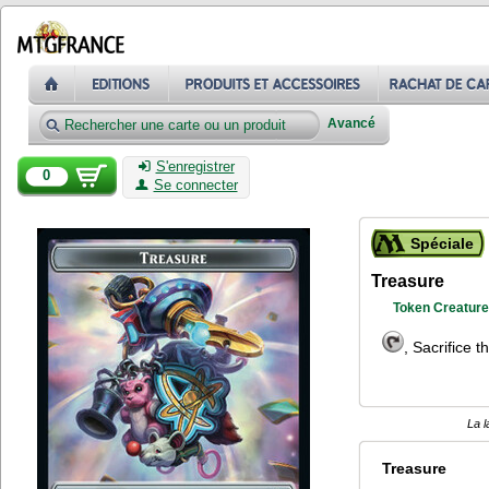
Avancé
S'enregistrer
0
Se connecter
Spéciale
Treasure
Token Creature
, Sacrifice 
La l
Treasure