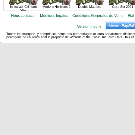
Innistrad: Crimson
Modern Horizons 2
Double Masters
Core Set 2021
Vow
Nous contacter
Mentions légales
Conditions Générales de Vente
Etat
Version mobile
Toutes les marques, y compris les noms des personnages et leurs apparences distincti
pentagone de couleurs sont la propriété de Wizards of the Coast, Inc. aux Etats-Unis et