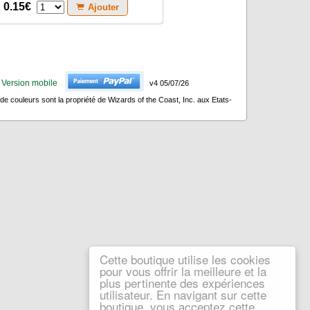
0.15€
Ajouter
Version mobile
v4 05/07/26
 couleurs sont la propriété de Wizards of the Coast, Inc. aux Etats-
Cette boutique utilise les cookies
pour vous offrir la meilleure et la
plus pertinente des expériences
utilisateur. En navigant sur cette
boutique, vous acceptez cette