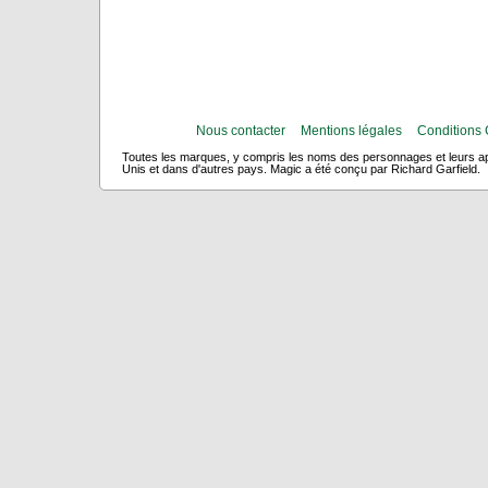
Nous contacter
Mentions légales
Conditions 
Toutes les marques, y compris les noms des personnages et leurs app
Unis et dans d'autres pays. Magic a été conçu par Richard Garfield.