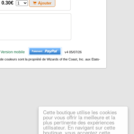
0.30€
Ajouter
Version mobile
v4 05/07/26
 couleurs sont la propriété de Wizards of the Coast, Inc. aux Etats-
Cette boutique utilise les cookies
pour vous offrir la meilleure et la
plus pertinente des expériences
utilisateur. En navigant sur cette
boutique, vous acceptez cette