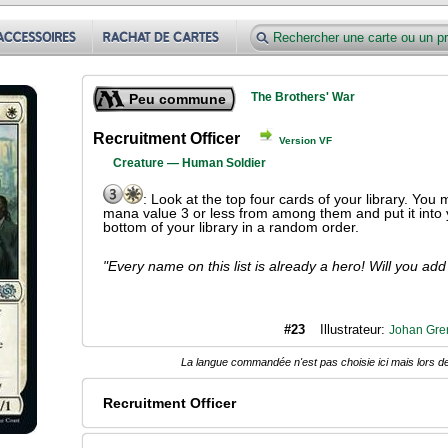
The Brothers' War
Peu commune
Recruitment Officer
Version VF
Creature — Human Soldier
: Look at the top four cards of your library. You
mana value 3 or less from among them and put it into 
bottom of your library in a random order.
"Every name on this list is already a hero! Will you add
#23
Illustrateur:
Johan Gre
La langue commandée n'est pas choisie ici mais lors de
Recruitment Officer