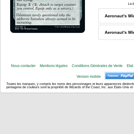
La l
Aeronaut's W
Aeronaut's Wi
Nous contacter
Mentions légales
Conditions Générales de Vente
Etat
Version mobile
Toutes les marques, y compris les noms des personnages et leurs apparences distincti
pentagone de couleurs sont la propriété de Wizards of the Coast, Inc. aux Etats-Unis et