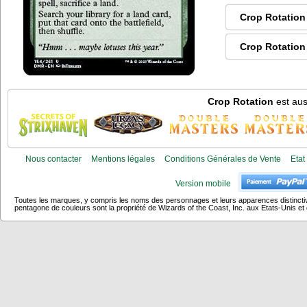
Crop Rotation
Crop Rotation
Crop Rotation
est aus
Nous contacter
Mentions légales
Conditions Générales de Vente
Etat
Version mobile
Toutes les marques, y compris les noms des personnages et leurs apparences distincti
pentagone de couleurs sont la propriété de Wizards of the Coast, Inc. aux Etats-Unis et