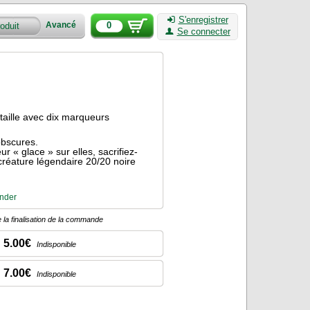
S'enregistrer
0
Avancé
Se connecter
taille avec dix marqueurs
obscures.
 « glace » sur elles, sacrifiez-
 créature légendaire 20/20 noire
nder
 la finalisation de la commande
5.00€
Indisponible
7.00€
Indisponible