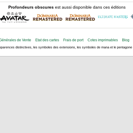
Profondeurs obscures
est aussi disponible dans ces éditions
Générales de Vente
Etat des cartes
Frais de port
Cotes imprimables
Blog
arences distinctives, les symboles des extensions, les symboles de mana et le pentagone de