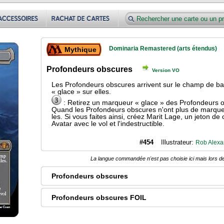
Dominaria Remastered (arts étendus)
Mythique
Profondeurs obscures
Version VO
Les Profondeurs obscures arrivent sur le champ de ba
« glace » sur elles.
: Retirez un marqueur « glace » des Profondeurs 
Quand les Profondeurs obscures n'ont plus de marqueur
les. Si vous faites ainsi, créez Marit Lage, un jeton de
Avatar avec le vol et l'indestructible.
#454
Illustrateur:
Rob Alexa
La langue commandée n'est pas choisie ici mais lors de
Profondeurs obscures
Profondeurs obscures FOIL