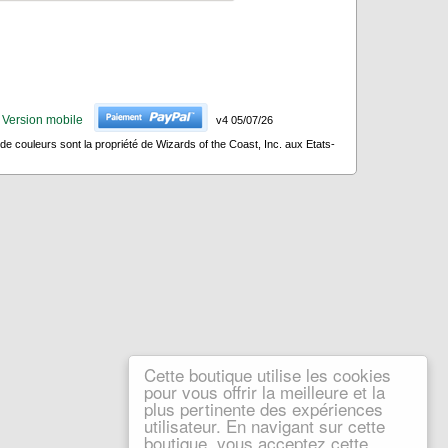
Version mobile
v4 05/07/26
 couleurs sont la propriété de Wizards of the Coast, Inc. aux Etats-
Cette boutique utilise les cookies
pour vous offrir la meilleure et la
plus pertinente des expériences
utilisateur. En navigant sur cette
boutique, vous acceptez cette