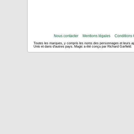
Nous contacter
Mentions légales
Conditions 
Toutes les marques, y compris les noms des personnages et leurs app
Unis et dans d'autres pays. Magic a été conçu par Richard Garfield.