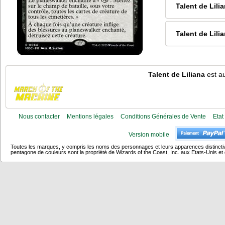
Talent de Lili
Talent de Lili
Talent de Liliana
est au
Nous contacter
Mentions légales
Conditions Générales de Vente
Etat
Version mobile
Toutes les marques, y compris les noms des personnages et leurs apparences distincti
pentagone de couleurs sont la propriété de Wizards of the Coast, Inc. aux Etats-Unis et