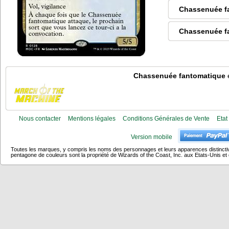
Chassenuée f
Chassenuée f
Chassenuée fantomatique
e
Nous contacter
Mentions légales
Conditions Générales de Vente
Etat
Version mobile
Toutes les marques, y compris les noms des personnages et leurs apparences distincti
pentagone de couleurs sont la propriété de Wizards of the Coast, Inc. aux Etats-Unis et