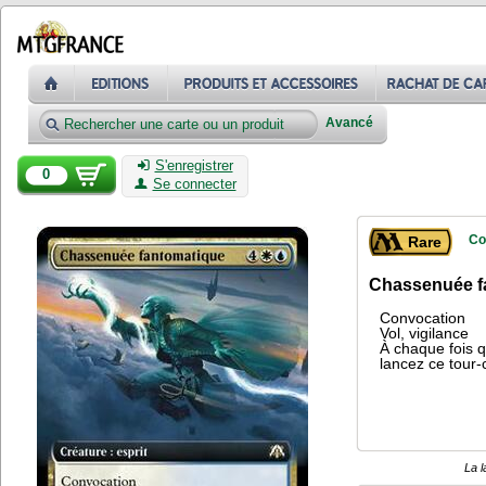
Avancé
S'enregistrer
0
Se connecter
Co
Rare
Chassenuée f
Convocation
Vol, vigilance
À chaque fois 
lancez ce tour-
La l