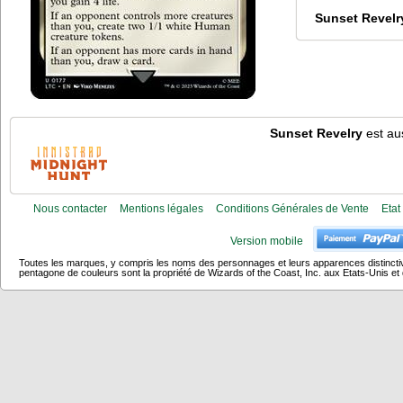
Sunset Revelr
Sunset Revelry
est aus
Nous contacter
Mentions légales
Conditions Générales de Vente
Etat
Version mobile
Toutes les marques, y compris les noms des personnages et leurs apparences distincti
pentagone de couleurs sont la propriété de Wizards of the Coast, Inc. aux Etats-Unis et