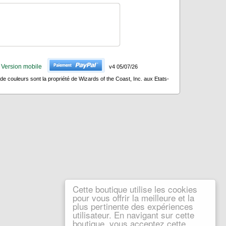
Version mobile
v4 05/07/26
 couleurs sont la propriété de Wizards of the Coast, Inc. aux Etats-
Cette boutique utilise les cookies
pour vous offrir la meilleure et la
plus pertinente des expériences
utilisateur. En navigant sur cette
boutique, vous acceptez cette