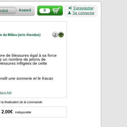
S'enregistrer
0
Avancé
Se connecter
 du Milieu (arts étendus)
bre de blessures égal à sa force
ez un nombre de jetons de
lessures infligées de cette
endit une sonnerie et le fracas
tara Adi
 la finalisation de la commande
2.00€
Indisponible