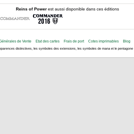
Reins of Power
est aussi disponible dans ces éditions
Générales de Vente
Etat des cartes
Frais de port
Cotes imprimables
Blog
arences distinctives, les symboles des extensions, les symboles de mana et le pentagone de