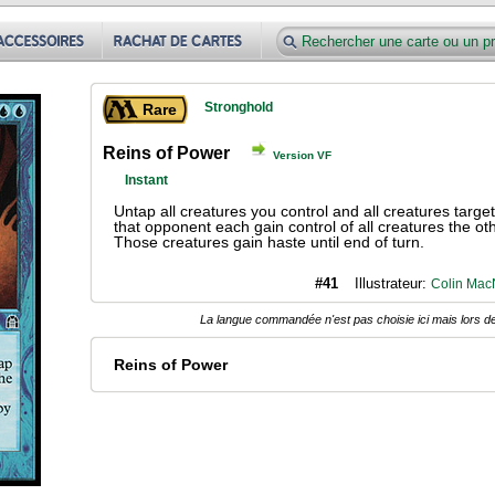
Stronghold
Rare
Reins of Power
Version VF
Instant
Untap all creatures you control and all creatures targ
that opponent each gain control of all creatures the oth
Those creatures gain haste until end of turn.
#41
Illustrateur:
Colin Mac
La langue commandée n'est pas choisie ici mais lors de
Reins of Power