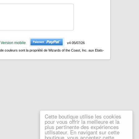
Version mobile
v4 05/07/26
 couleurs sont la propriété de Wizards of the Coast, Inc. aux Etats-
Cette boutique utilise les cookies
pour vous offrir la meilleure et la
plus pertinente des expériences
utilisateur. En navigant sur cette
boutique, vous acceptez cette