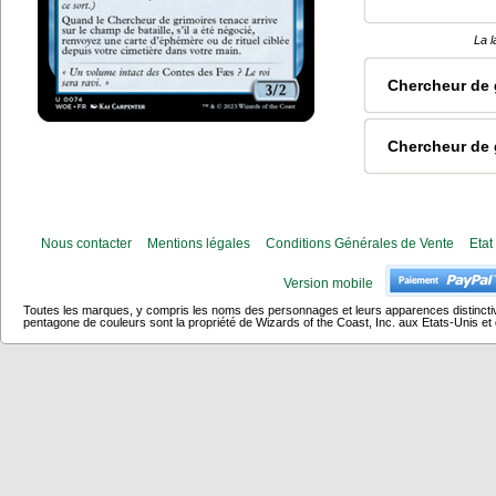
La l
Chercheur de 
Chercheur de 
Nous contacter
Mentions légales
Conditions Générales de Vente
Etat
Version mobile
Toutes les marques, y compris les noms des personnages et leurs apparences distincti
pentagone de couleurs sont la propriété de Wizards of the Coast, Inc. aux Etats-Unis et