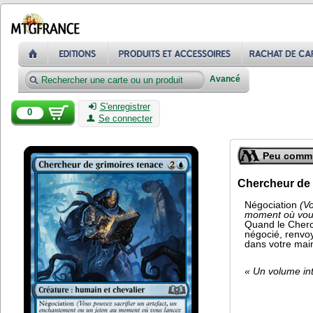
Avancé
S'enregistrer
0
Se connecter
Peu comm
Chercheur de 
Négociation
(V
moment où vous
Quand le Cherch
négocié, renvoy
dans votre mai
« Un volume in