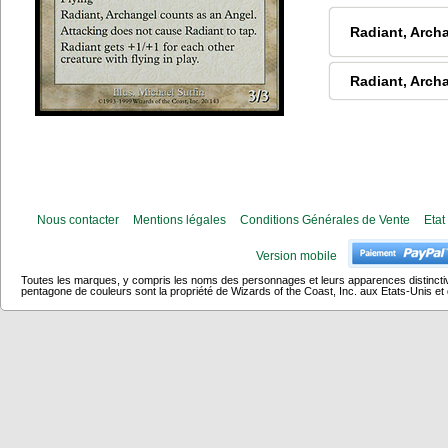
Radiant, Arch
Radiant, Arch
Nous contacter
Mentions légales
Conditions Générales de Vente
Etat
Version mobile
Toutes les marques, y compris les noms des personnages et leurs apparences distincti
pentagone de couleurs sont la propriété de Wizards of the Coast, Inc. aux Etats-Unis et