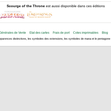
Scourge of the Throne
est aussi disponible dans ces éditions
Générales de Vente
Etat des cartes
Frais de port
Cotes imprimables
Blog
arences distinctives, les symboles des extensions, les symboles de mana et le pentagone de