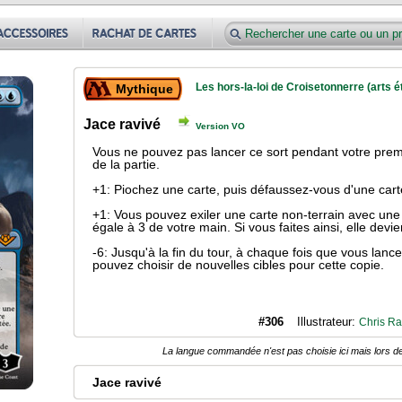
Les hors-la-loi de Croisetonnerre (arts 
Mythique
Jace ravivé
Version VO
Vous ne pouvez pas lancer ce sort pendant votre prem
de la partie.
+1: Piochez une carte, puis défaussez-vous d'une cart
+1: Vous pouvez exiler une carte non-terrain avec une
égale à 3 de votre main. Si vous faites ainsi, elle devi
-6: Jusqu'à la fin du tour, à chaque fois que vous lance
pouvez choisir de nouvelles cibles pour cette copie.
#306
Illustrateur:
Chris Ral
La langue commandée n'est pas choisie ici mais lors de
Jace ravivé