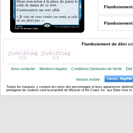
Flamboiement
Flamboiement
Flamboiement de déni
est
Nous contacter
Mentions légales
Conditions Générales de Vente
Etat
Version mobile
Toutes les marques, y compris les noms des personnages et leurs apparences distincti
pentagone de couleurs sont la propriété de Wizards of the Coast, Inc. aux Etats-Unis et