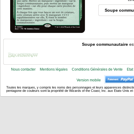
Soupe commun
Soupe communautaire
est
Nous contacter
Mentions légales
Conditions Générales de Vente
Etat
Version mobile
Toutes les marques, y compris les noms des personnages et leurs apparences distincti
pentagone de couleurs sont la propriété de Wizards of the Coast, Inc. aux Etats-Unis et