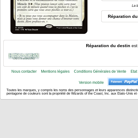
La l
Réparation du
Réparation du destin
est
Nous contacter
Mentions légales
Conditions Générales de Vente
Etat
Version mobile
Toutes les marques, y compris les noms des personnages et leurs apparences distincti
pentagone de couleurs sont la propriété de Wizards of the Coast, Inc. aux Etats-Unis et