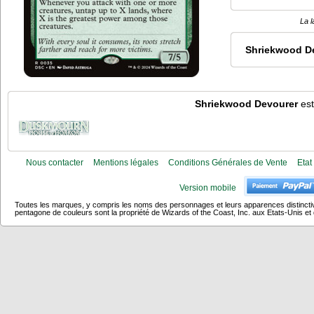
La l
Shriekwood D
Shriekwood Devourer
est
Nous contacter
Mentions légales
Conditions Générales de Vente
Etat
Version mobile
Toutes les marques, y compris les noms des personnages et leurs apparences distincti
pentagone de couleurs sont la propriété de Wizards of the Coast, Inc. aux Etats-Unis et