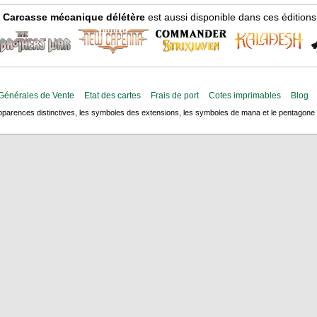
Carcasse mécanique délétère
est aussi disponible dans ces éditions
Générales de Vente
Etat des cartes
Frais de port
Cotes imprimables
Blog
arences distinctives, les symboles des extensions, les symboles de mana et le pentagone de