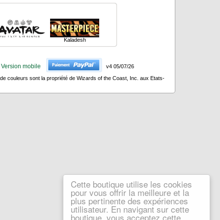
Kaladesh
Version mobile
v4 05/07/26
 couleurs sont la propriété de Wizards of the Coast, Inc. aux Etats-
Cette boutique utilise les cookies
pour vous offrir la meilleure et la
plus pertinente des expériences
utilisateur. En navigant sur cette
boutique, vous acceptez cette