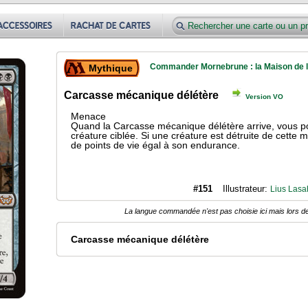
Commander Mornebrune : la Maison de l
Mythique
Carcasse mécanique délétère
Version VO
Menace
Quand la Carcasse mécanique délétère arrive, vous p
créature ciblée. Si une créature est détruite de cett
de points de vie égal à son endurance.
#151
Illustrateur:
Lius Lasa
La langue commandée n'est pas choisie ici mais lors de
Carcasse mécanique délétère