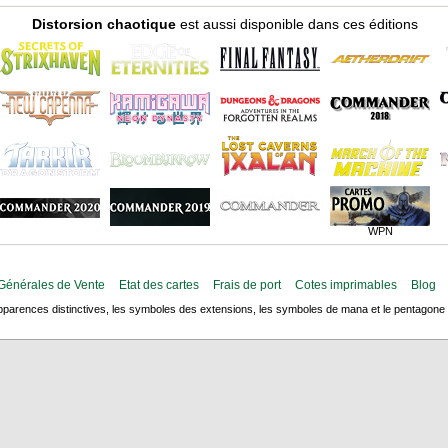
Distorsion chaotique
est aussi disponible dans ces éditions
WPN
Générales de Vente
Etat des cartes
Frais de port
Cotes imprimables
Blog
arences distinctives, les symboles des extensions, les symboles de mana et le pentagone de