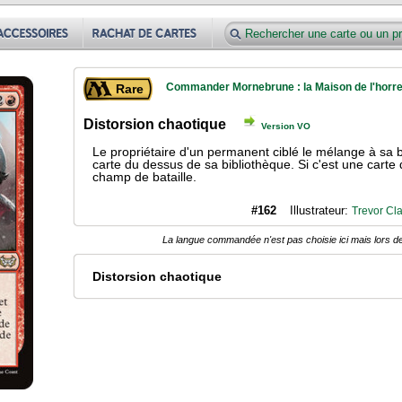
Commander Mornebrune : la Maison de l'horr
Rare
Distorsion chaotique
Version VO
Le propriétaire d'un permanent ciblé le mélange à sa b
carte du dessus de sa bibliothèque. Si c'est une carte 
champ de bataille.
#162
Illustrateur:
Trevor Cl
La langue commandée n'est pas choisie ici mais lors de
Distorsion chaotique