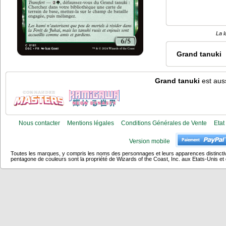
La l
Grand tanuki
Grand tanuki
est auss
Nous contacter
Mentions légales
Conditions Générales de Vente
Etat
Version mobile
Toutes les marques, y compris les noms des personnages et leurs apparences distincti
pentagone de couleurs sont la propriété de Wizards of the Coast, Inc. aux Etats-Unis et