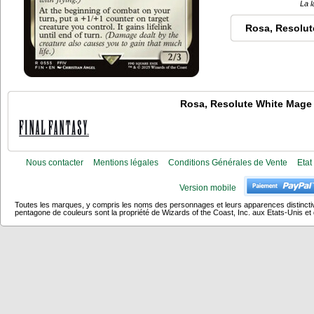
La l
Rosa, Resolut
Rosa, Resolute White Mage
Nous contacter
Mentions légales
Conditions Générales de Vente
Etat
Version mobile
Toutes les marques, y compris les noms des personnages et leurs apparences distincti
pentagone de couleurs sont la propriété de Wizards of the Coast, Inc. aux Etats-Unis et