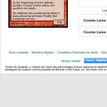
La l
Cosmic Larva
Cosmic Larva
Nous contacter
Mentions légales
Conditions Générales de Vente
Etat
Version mobile
Toutes les marques, y compris les noms des personnages et leurs apparences distincti
pentagone de couleurs sont la propriété de Wizards of the Coast, Inc. aux Etats-Unis et