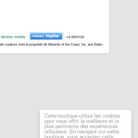
Version mobile
v4 05/07/26
 couleurs sont la propriété de Wizards of the Coast, Inc. aux Etats-
Cette boutique utilise les cookies
pour vous offrir la meilleure et la
plus pertinente des expériences
utilisateur. En navigant sur cette
boutique, vous acceptez cette