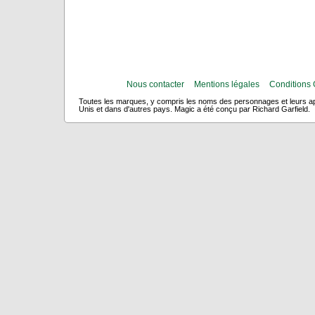
Nous contacter
Mentions légales
Conditions 
Toutes les marques, y compris les noms des personnages et leurs app
Unis et dans d'autres pays. Magic a été conçu par Richard Garfield.