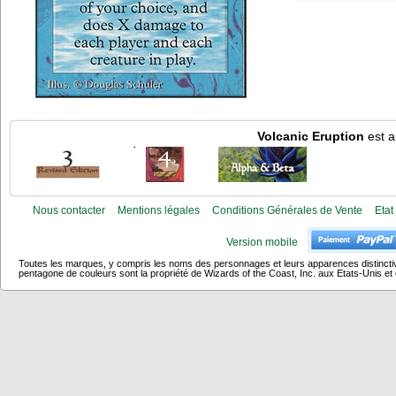
Volcanic Eruption
est a
Nous contacter
Mentions légales
Conditions Générales de Vente
Etat
Version mobile
Toutes les marques, y compris les noms des personnages et leurs apparences distincti
pentagone de couleurs sont la propriété de Wizards of the Coast, Inc. aux Etats-Unis et