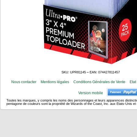
SKU: UPR81145
–
EAN: 074427811457
Nous contacter
Mentions légales
Conditions Générales de Vente
Etat
Version mobile
Toutes les marques, y compris les noms des personnages et leurs apparences distincti
pentagone de couleurs sont la propriété de Wizards of the Coast, Inc. aux Etats-Unis et