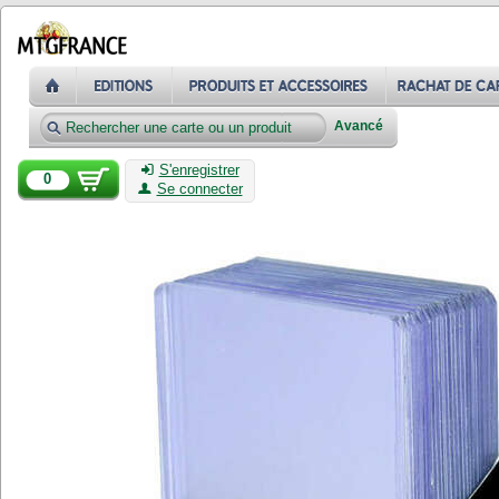
Avancé
S'enregistrer
0
Se connecter