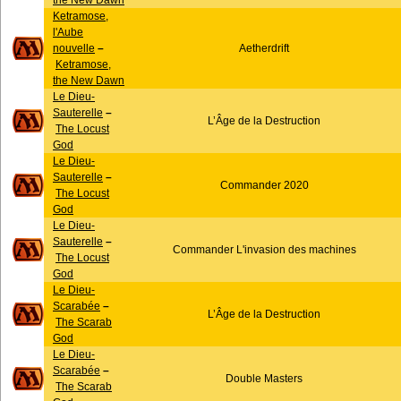
the New Dawn
Ketramose,
l'Aube
nouvelle
–
Aetherdrift
Ketramose,
the New Dawn
Le Dieu-
Sauterelle
–
L’Âge de la Destruction
The Locust
God
Le Dieu-
Sauterelle
–
Commander 2020
The Locust
God
Le Dieu-
Sauterelle
–
Commander L'invasion des machines
The Locust
God
Le Dieu-
Scarabée
–
L’Âge de la Destruction
The Scarab
God
Le Dieu-
Scarabée
–
Double Masters
The Scarab