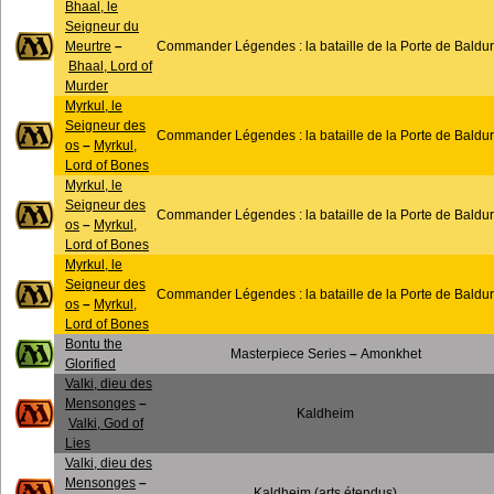
Bhaal, le
Seigneur du
Meurtre
–
Commander Légendes : la bataille de la Porte de Baldur
Bhaal, Lord of
Murder
Myrkul, le
Seigneur des
Commander Légendes : la bataille de la Porte de Baldur
os
–
Myrkul,
Lord of Bones
Myrkul, le
Seigneur des
Commander Légendes : la bataille de la Porte de Baldur
os
–
Myrkul,
Lord of Bones
Myrkul, le
Seigneur des
Commander Légendes : la bataille de la Porte de Baldur
os
–
Myrkul,
Lord of Bones
Bontu the
Masterpiece Series
–
Amonkhet
Glorified
Valki, dieu des
Mensonges
–
Kaldheim
Valki, God of
Lies
Valki, dieu des
Mensonges
–
Kaldheim (arts étendus)