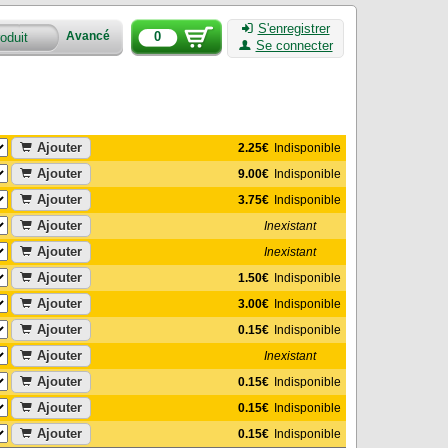
S'enregistrer
0
Avancé
Se connecter
Ajouter
2.25€
Indisponible
Ajouter
9.00€
Indisponible
Ajouter
3.75€
Indisponible
Ajouter
Inexistant
Ajouter
Inexistant
Ajouter
1.50€
Indisponible
Ajouter
3.00€
Indisponible
Ajouter
0.15€
Indisponible
Ajouter
Inexistant
Ajouter
0.15€
Indisponible
Ajouter
0.15€
Indisponible
Ajouter
0.15€
Indisponible