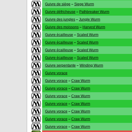
Guivre de siège
–
Siege Wurm
Guivre défricheuse
–
Pathbreaker Wurm
Guivre des jungles
–
Jungle Wurm
Guivre des moissons
–
Harvest Wurm
Guivre écailleuse
–
Scaled Wurm
Guivre écailleuse
–
Scaled Wurm
Guivre écailleuse
–
Scaled Wurm
Guivre écailleuse
–
Scaled Wurm
Guivre serpentante
–
Winding Wurm
Guivre vorace
Guivre vorace
–
Craw Wurm
Guivre vorace
–
Craw Wurm
Guivre vorace
–
Craw Wurm
Guivre vorace
–
Craw Wurm
Guivre vorace
–
Craw Wurm
Guivre vorace
–
Craw Wurm
Guivre vorace
–
Craw Wurm