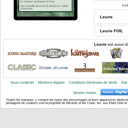
La l
Leurre
Leurre FOIL
Leurre
est aussi d
Nous contacter
Mentions légales
Conditions Générales de Vente
Etat
Version mobile
Toutes les marques, y compris les noms des personnages et leurs apparences distincti
pentagone de couleurs sont la propriété de Wizards of the Coast, Inc. aux Etats-Unis et