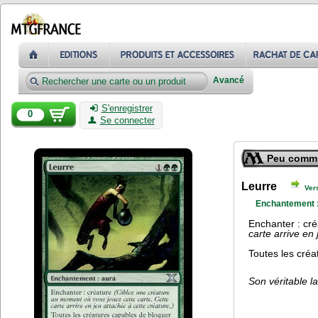
Avancé
S'enregistrer
0
Se connecter
Peu comm
Leurre
Ver
Enchantement :
Enchanter : cr
carte arrive en 
Toutes les créa
Son véritable la