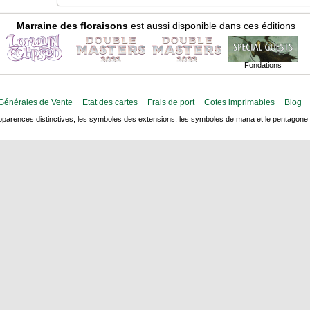
Marraine des floraisons
est aussi disponible dans ces éditions
Fondations
Générales de Vente
Etat des cartes
Frais de port
Cotes imprimables
Blog
arences distinctives, les symboles des extensions, les symboles de mana et le pentagone de