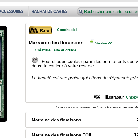
Coucheciel
Rare
Marraine des floraisons
Version VO
Créature : elfe et druide
: Pour chaque couleur parmi les permanents que v
de cette couleur à votre réserve.
La beauté est une graine qui attend de s'épanouir gr
#66
Illustrateur:
Chippy
La langue commandée n'est pas choisie ici mais lors de
Marraine des floraisons
1
Marraine des floraisons FOIL