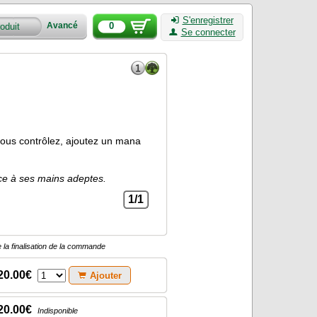
S'enregistrer
0
Avancé
Se connecter
ous contrôlez, ajoutez un mana
âce à ses mains adeptes.
1/1
 la finalisation de la commande
20.00€
Ajouter
20.00€
Indisponible