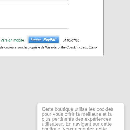
Version mobile
v4 05/07/26
 couleurs sont la propriété de Wizards of the Coast, Inc. aux Etats-
Cette boutique utilise les cookies
pour vous offrir la meilleure et la
plus pertinente des expériences
utilisateur. En navigant sur cette
boutique, vous acceptez cette