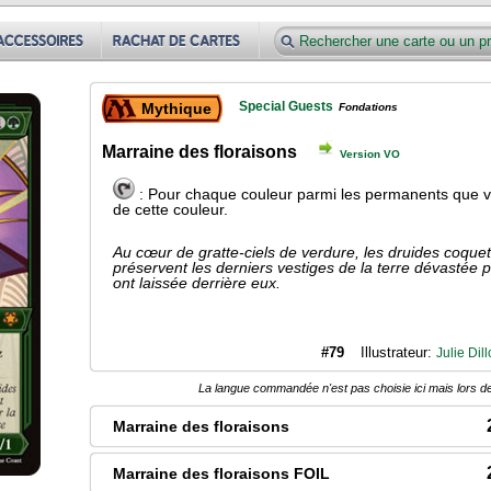
Special Guests
Mythique
Fondations
Marraine des floraisons
Version VO
: Pour chaque couleur parmi les permanents que v
de cette couleur.
Au cœur de gratte-ciels de verdure, les druides coqu
préservent les derniers vestiges de la terre dévastée 
ont laissée derrière eux.
#79
Illustrateur:
Julie Dil
La langue commandée n'est pas choisie ici mais lors de
Marraine des floraisons
Marraine des floraisons FOIL