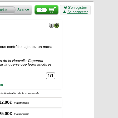
S'enregistrer
0
Avancé
Se connecter
ous contrôlez, ajoutez un mana
ets de la Nouvelle-Capenna
par la guerre que leurs ancêtres
1/1
lon
 la finalisation de la commande
22.00€
Indisponible
25.00€
Indisponible