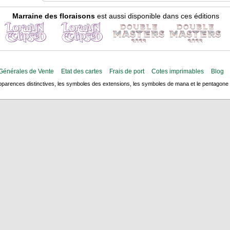
Marraine des floraisons
est aussi disponible dans ces éditions
Générales de Vente
Etat des cartes
Frais de port
Cotes imprimables
Blog
arences distinctives, les symboles des extensions, les symboles de mana et le pentagone de