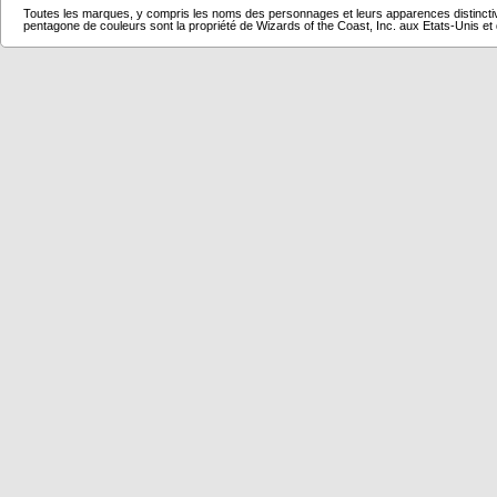
Toutes les marques, y compris les noms des personnages et leurs apparences distincti
pentagone de couleurs sont la propriété de Wizards of the Coast, Inc. aux Etats-Unis et