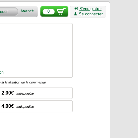
S'enregistrer
0
Avancé
Se connecter
on
 la finalisation de la commande
2.00€
Indisponible
4.00€
Indisponible