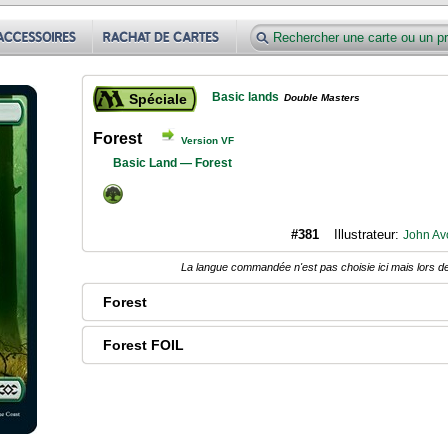
Basic lands
Spéciale
Double Masters
Forest
Version VF
Basic Land — Forest
#381
Illustrateur:
John Av
La langue commandée n'est pas choisie ici mais lors de
Forest
Forest FOIL