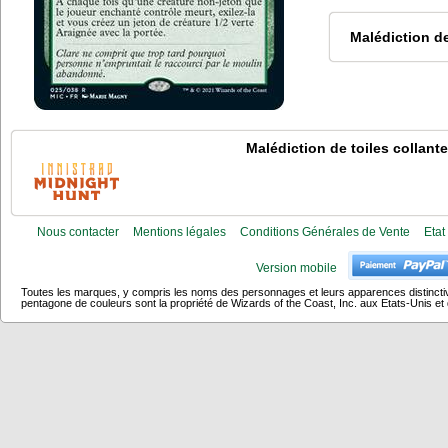
Malédiction de
Malédiction de toiles collant
Nous contacter
Mentions légales
Conditions Générales de Vente
Etat
Version mobile
Toutes les marques, y compris les noms des personnages et leurs apparences distincti
pentagone de couleurs sont la propriété de Wizards of the Coast, Inc. aux Etats-Unis et