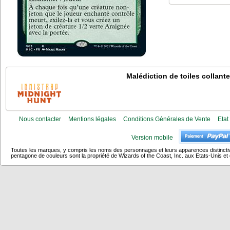
Malédiction de toiles collant
Nous contacter
Mentions légales
Conditions Générales de Vente
Etat
Version mobile
Toutes les marques, y compris les noms des personnages et leurs apparences distincti
pentagone de couleurs sont la propriété de Wizards of the Coast, Inc. aux Etats-Unis et