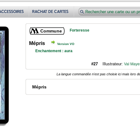
Forteresse
Commune
Mépris
Version VO
Enchantement : aura
#27
Illustrateur:
Val Maye
La langue commandée n'est pas choisie ici mais lors de
Mépris