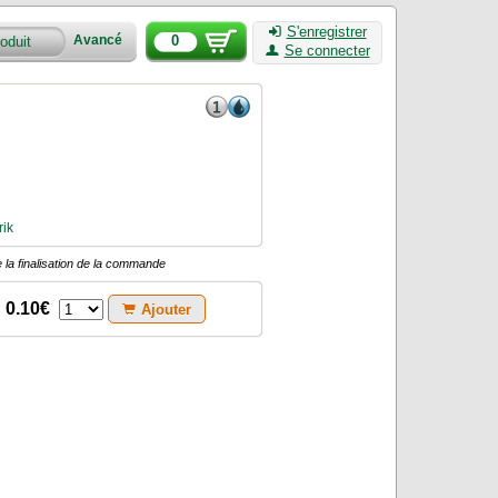
S'enregistrer
0
Avancé
Se connecter
rik
 la finalisation de la commande
0.10€
Ajouter