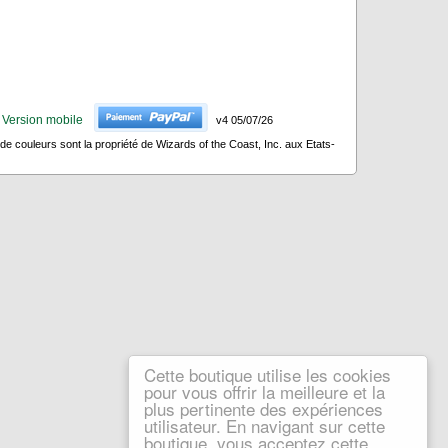
Version mobile
v4 05/07/26
 couleurs sont la propriété de Wizards of the Coast, Inc. aux Etats-
Cette boutique utilise les cookies
pour vous offrir la meilleure et la
plus pertinente des expériences
utilisateur. En navigant sur cette
boutique, vous acceptez cette