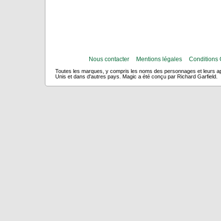
Nous contacter
Mentions légales
Conditions 
Toutes les marques, y compris les noms des personnages et leurs app
Unis et dans d'autres pays. Magic a été conçu par Richard Garfield.