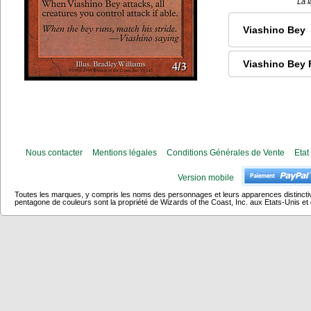
La l
Viashino Bey
Viashino Bey 
Nous contacter
Mentions légales
Conditions Générales de Vente
Etat
Version mobile
Toutes les marques, y compris les noms des personnages et leurs apparences distincti
pentagone de couleurs sont la propriété de Wizards of the Coast, Inc. aux Etats-Unis et