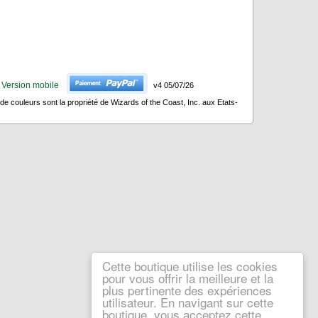
Version mobile
v4 05/07/26
 couleurs sont la propriété de Wizards of the Coast, Inc. aux Etats-
Cette boutique utilise les cookies
pour vous offrir la meilleure et la
plus pertinente des expériences
utilisateur. En navigant sur cette
boutique, vous acceptez cette