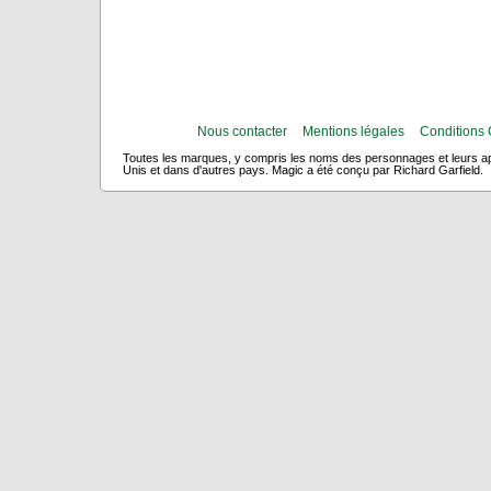
Nous contacter
Mentions légales
Conditions 
Toutes les marques, y compris les noms des personnages et leurs app
Unis et dans d'autres pays. Magic a été conçu par Richard Garfield.