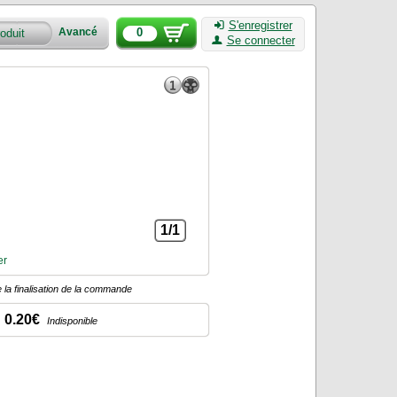
S'enregistrer
0
Avancé
Se connecter
1/1
er
 la finalisation de la commande
0.20€
Indisponible