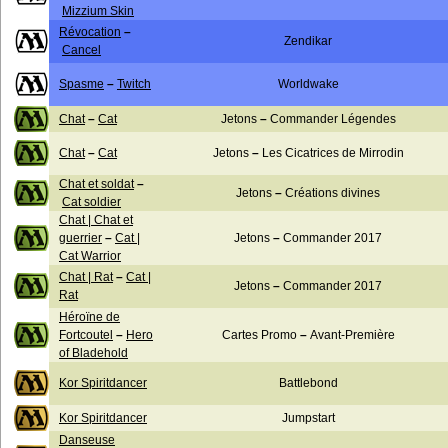
Mizzium Skin
Révocation
–
Zendikar
Cancel
Spasme
–
Twitch
Worldwake
Chat
–
Cat
Jetons
–
Commander Légendes
Chat
–
Cat
Jetons
–
Les Cicatrices de Mirrodin
Chat et soldat
–
Jetons
–
Créations divines
Cat soldier
Chat | Chat et
guerrier
–
Cat |
Jetons
–
Commander 2017
Cat Warrior
Chat | Rat
–
Cat |
Jetons
–
Commander 2017
Rat
Héroïne de
Fortcoutel
–
Hero
Cartes Promo
–
Avant-Première
of Bladehold
Kor Spiritdancer
Battlebond
Kor Spiritdancer
Jumpstart
Danseuse