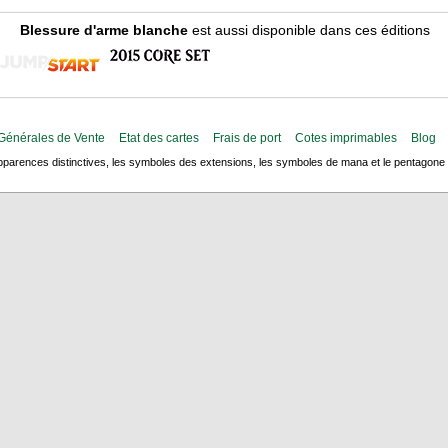
Blessure d'arme blanche
est aussi disponible dans ces éditions
Générales de Vente
Etat des cartes
Frais de port
Cotes imprimables
Blog
arences distinctives, les symboles des extensions, les symboles de mana et le pentagone de