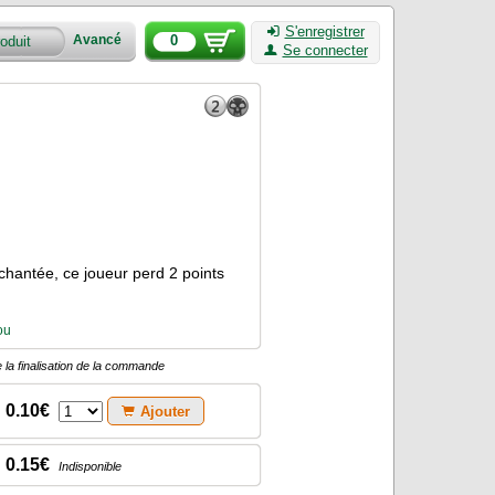
S'enregistrer
0
Avancé
Se connecter
nchantée, ce joueur perd 2 points
ou
 la finalisation de la commande
0.10€
Ajouter
0.15€
Indisponible