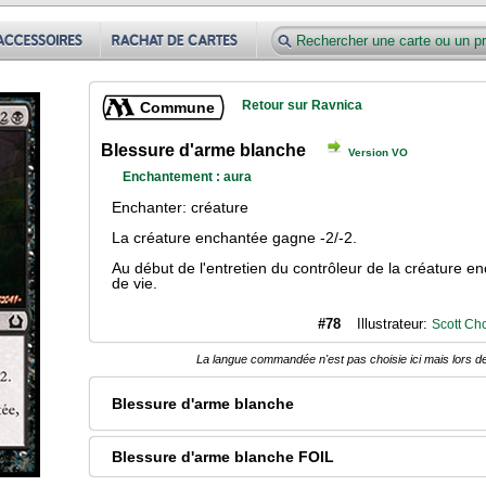
Retour sur Ravnica
Commune
Blessure d'arme blanche
Version VO
Enchantement : aura
Enchanter: créature
La créature enchantée gagne -2/-2.
Au début de l'entretien du contrôleur de la créature e
de vie.
#78
Illustrateur:
Scott Ch
La langue commandée n'est pas choisie ici mais lors de
Blessure d'arme blanche
Blessure d'arme blanche FOIL