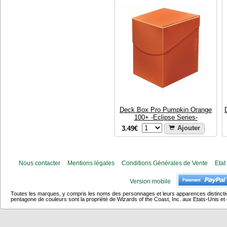
Deck Box Pro Pumpkin Orange
100+ -Eclipse Series-
3.49€
Ajouter
Nous contacter
Mentions légales
Conditions Générales de Vente
Etat
Version mobile
Toutes les marques, y compris les noms des personnages et leurs apparences distincti
pentagone de couleurs sont la propriété de Wizards of the Coast, Inc. aux Etats-Unis et