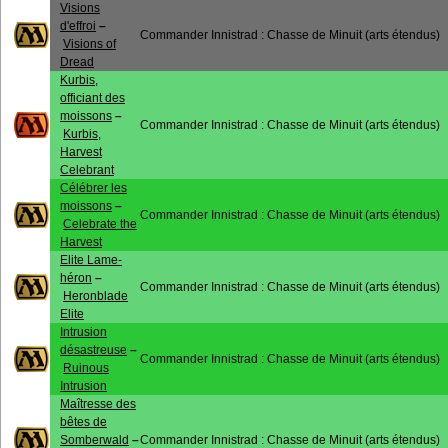
Visions
d'effroi
–
Commander Innistrad : Chasse de Minuit (arts étendus)
Visions of
Dread
Kurbis,
officiant des
moissons
–
Commander Innistrad : Chasse de Minuit (arts étendus)
Kurbis,
Harvest
Celebrant
Célébrer les
moissons
–
Commander Innistrad : Chasse de Minuit (arts étendus)
Celebrate the
Harvest
Elite Lame-
héron
–
Commander Innistrad : Chasse de Minuit (arts étendus)
Heronblade
Elite
Intrusion
désastreuse
–
Commander Innistrad : Chasse de Minuit (arts étendus)
Ruinous
Intrusion
Maîtresse des
bêtes de
Somberwald
–
Commander Innistrad : Chasse de Minuit (arts étendus)