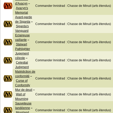
d'Avacyn
–
Commander Innistrad : Chasse de Minuit (arts étendus)
Avacyn's
Memorial
Avant-garde
de Sigarda
–
Commander Innistrad : Chasse de Minuit (arts étendus)
Sigarda's
Vanguard
Eclaireuse
vaillante
–
Commander Innistrad : Chasse de Minuit (arts étendus)
Stalwart
Pathlighter
Jugement
céleste
–
Commander Innistrad : Chasse de Minuit (arts étendus)
Celestial
Judgment
Malédiction de
conformité
–
Commander Innistrad : Chasse de Minuit (arts étendus)
Curse of
Conformity
Mur de deuil
–
Wall of
Commander Innistrad : Chasse de Minuit (arts étendus)
Mourning
Sauveteuse
landéenne
–
Commander Innistrad : Chasse de Minuit (arts étendus)
Moorland