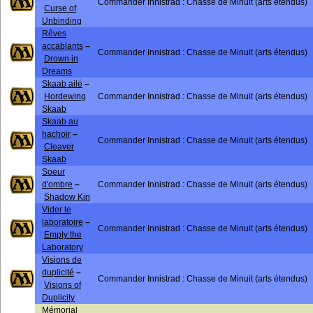
Commander Innistrad : Chasse de Minuit (arts étendus)
Curse of
Unbinding
Rêves
accablants
–
Commander Innistrad : Chasse de Minuit (arts étendus)
Drown in
Dreams
Skaab ailé
–
Hordewing
Commander Innistrad : Chasse de Minuit (arts étendus)
Skaab
Skaab au
hachoir
–
Commander Innistrad : Chasse de Minuit (arts étendus)
Cleaver
Skaab
Soeur
d'ombre
–
Commander Innistrad : Chasse de Minuit (arts étendus)
Shadow Kin
Vider le
laboratoire
–
Commander Innistrad : Chasse de Minuit (arts étendus)
Empty the
Laboratory
Visions de
duplicité
–
Commander Innistrad : Chasse de Minuit (arts étendus)
Visions of
Duplicity
Mémorial