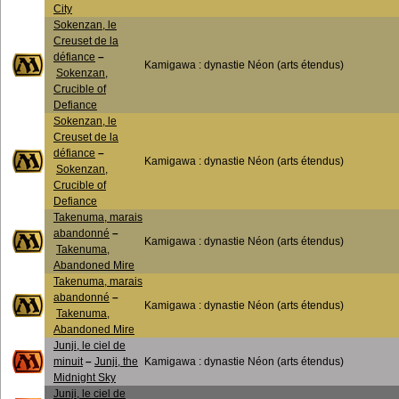
City
Sokenzan, le
Creuset de la
défiance
–
Kamigawa : dynastie Néon (arts étendus)
Sokenzan,
Crucible of
Defiance
Sokenzan, le
Creuset de la
défiance
–
Kamigawa : dynastie Néon (arts étendus)
Sokenzan,
Crucible of
Defiance
Takenuma, marais
abandonné
–
Kamigawa : dynastie Néon (arts étendus)
Takenuma,
Abandoned Mire
Takenuma, marais
abandonné
–
Kamigawa : dynastie Néon (arts étendus)
Takenuma,
Abandoned Mire
Junji, le ciel de
minuit
–
Junji, the
Kamigawa : dynastie Néon (arts étendus)
Midnight Sky
Junji, le ciel de