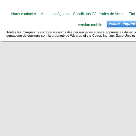
Nous contacter
Mentions légales
Conditions Générales de Vente
Etat
Version mobile
Toutes les marques, y compris les noms des personnages et leurs apparences distincti
pentagone de couleurs sont la propriété de Wizards of the Coast, Inc. aux Etats-Unis et