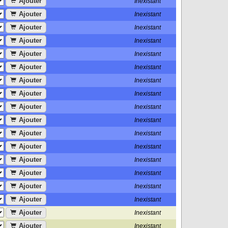
Ajouter
Inexistant
Ajouter
Inexistant
Ajouter
Inexistant
Ajouter
Inexistant
Ajouter
Inexistant
Ajouter
Inexistant
Ajouter
Inexistant
Ajouter
Inexistant
Ajouter
Inexistant
Ajouter
Inexistant
Ajouter
Inexistant
Ajouter
Inexistant
Ajouter
Inexistant
Ajouter
Inexistant
Ajouter
Inexistant
Ajouter
Inexistant
Ajouter
Inexistant
Ajouter
Inexistant