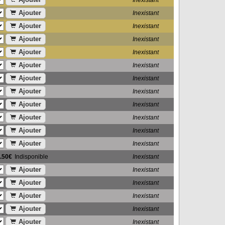
Inexistant
Ajouter
Inexistant
Ajouter
Inexistant
Ajouter
Inexistant
Ajouter
Inexistant
Ajouter
Inexistant
Ajouter
Inexistant
Ajouter
Inexistant
Ajouter
Inexistant
Ajouter
Inexistant
Ajouter
Inexistant
Ajouter
Inexistant
.50€
Indisponible
Inexistant
Ajouter
Inexistant
Ajouter
Inexistant
Ajouter
Inexistant
Ajouter
Inexistant
Ajouter
Inexistant