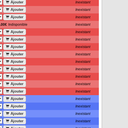
Ajouter
Inexistant
Ajouter
Inexistant
Ajouter
Inexistant
.00€
Indisponible
Inexistant
Ajouter
Inexistant
Ajouter
Inexistant
Ajouter
Inexistant
Ajouter
Inexistant
Ajouter
Inexistant
Ajouter
Inexistant
Ajouter
Inexistant
Ajouter
Inexistant
Ajouter
Inexistant
Ajouter
Inexistant
Ajouter
Inexistant
Ajouter
Inexistant
Ajouter
Inexistant