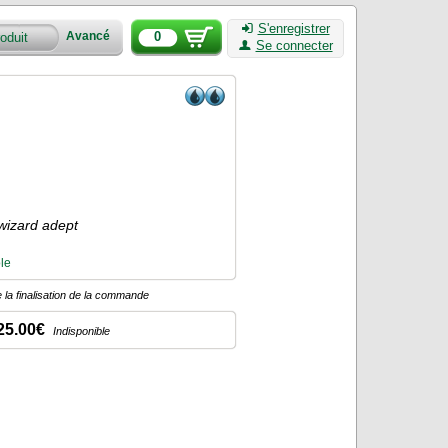
S'enregistrer
0
Avancé
Se connecter
, wizard adept
le
 la finalisation de la commande
25.00€
Indisponible