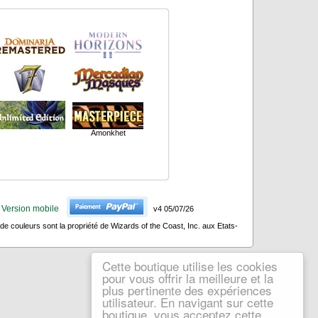
Amonkhet
Version mobile
v4 05/07/26
 couleurs sont la propriété de Wizards of the Coast, Inc. aux Etats-
Cette boutique utilise les cookies
pour vous offrir la meilleure et la
plus pertinente des expériences
utilisateur. En navigant sur cette
boutique, vous acceptez cette